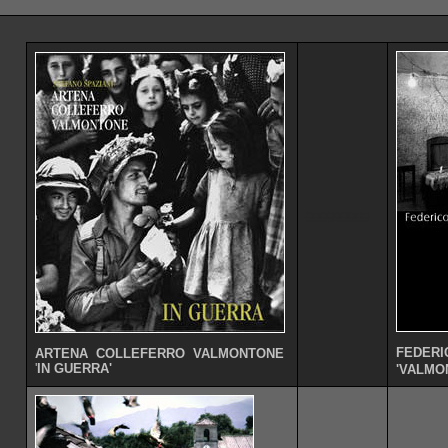
ggggggggg
FEDERI
ARTENA COLLEFERRO VALMONTONE
'
IN GUERRA'
'VALMO