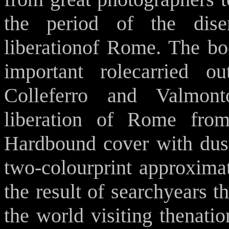
the period of the dis
liberationof Rome. The boo
important rolecarried o
Colleferro and Valmont
liberation of Rome fro
Hardbound cover with dust-
two-colourprint approxima
the result of searchyears th
the world visiting thenatio