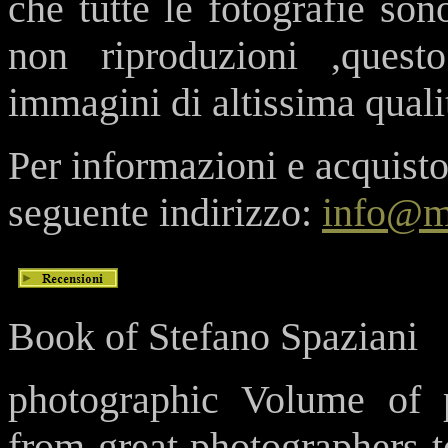
che tutte le fotografie so
non riproduzioni ,que
immagini di altissima quali
Per informazioni e acquisto 
seguente indirizzo:
info@m
Book of Stefano Spaziani
photographic Volume of 
from great photographers to